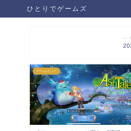
ひとりでゲームズ
― 
2
ゲームレビュー