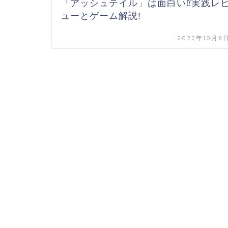
「アッシュテイル」は面白い⁉実践レ
ューとゲーム解説!
2022年10月8